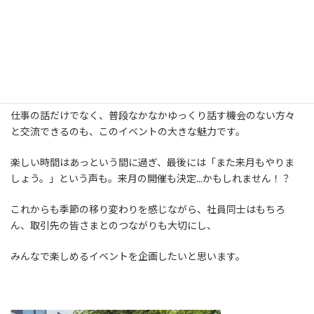
こしもスムーズに進み、和やかな雰囲気の中でスタートしまし
た。
今回も日頃からお世話になっている取引先さまにご参加いただき、
美味しい料理を囲みながら、昔話や近況報告に花を咲かせまし
た。
仕事の話だけでなく、普段なかなかゆっくり話す機会のない方々
と交流できるのも、このイベントの大きな魅力です。
楽しい時間はあっという間に過ぎ、最後には「また来月もやりま
しょう。」という声も。来月の開催も決定...かもしれません！？
これからも季節の移り変わりを感じながら、社員同士はもちろ
ん、取引先の皆さまとのつながりも大切にし、
みんなで楽しめるイベントを企画したいと思います。