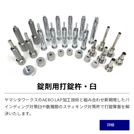
錠剤用打錠杵・臼
ヤマシタワークスのAERO LAP加工技術と組み合わせ新開発したバ
インディング対策臼や数種類のスティキング対策杵で打錠障害を解
決いたします。
詳細