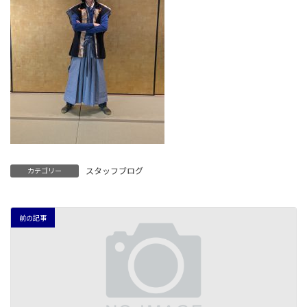
スタッフブログ
カテゴリー
前の記事