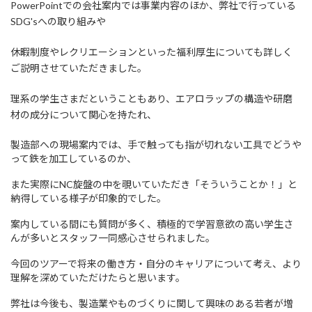
PowerPointでの会社案内では事業内容のほか、弊社で行っている
SDG'sへの取り組みや
休暇制度やレクリエーションといった福利厚生についても詳しく
ご説明させていただきました。
理系の学生さまだということもあり、エアロラップの構造や研磨
材の成分について関心を持たれ、
製造部への現場案内では、手で触っても指が切れない工具でどうや
って鉄を加工しているのか、
また実際にNC旋盤の中を覗いていただき「そういうことか！」と
納得している様子が印象的でした。
案内している間にも質問が多く、積極的で学習意欲の高い学生さ
んが多いとスタッフ一同感心させられました。
今回のツアーで将来の働き方・自分のキャリアについて考え、より
理解を深めていただけたらと思います。
弊社は今後も、製造業やものづくりに関して興味のある若者が増